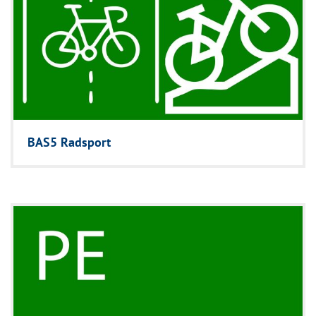
BAS5 Radsport