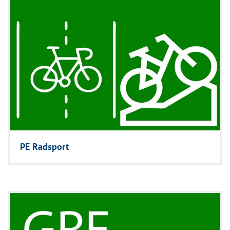
PE Radsport