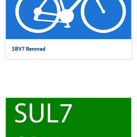
SBV7 Rennrad