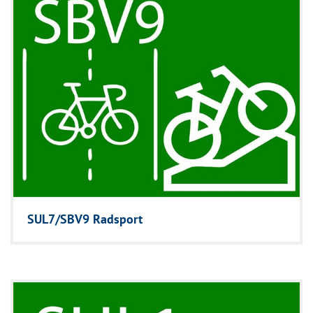
SUL7/SBV9 Radsport