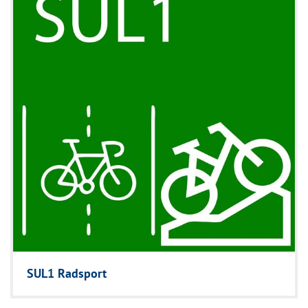
SUL1 Radsport