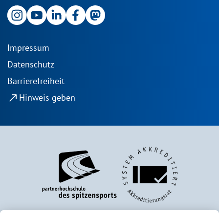
Impressum
Datenschutz
Barrierefreiheit
north_east
Hinweis geben