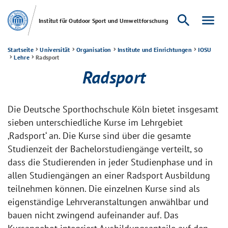
search
menu
Institut für Outdoor Sport und Umweltforschung
Startseite
Universität
Organisation
Institute und Einrichtungen
IOSU
Lehre
Radsport
Radsport
Die Deutsche Sporthochschule Köln bietet insgesamt
sieben unterschiedliche Kurse im Lehrgebiet
‚Radsport‘ an. Die Kurse sind über die gesamte
Studienzeit der Bachelorstudiengänge verteilt, so
dass die Studierenden in jeder Studienphase und in
allen Studiengängen an einer Radsport Ausbildung
teilnehmen können. Die einzelnen Kurse sind als
eigenständige Lehrveranstaltungen anwählbar und
bauen nicht zwingend aufeinander auf. Das