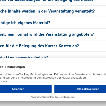
che Inhalte werden in der Veranstaltung vermittelt?
ötige ich eigenes Material?
welchem Format wird die Veranstaltung angeboten?
len für die Belegung des Kurses Kosten an?
 ein Lizenzerwerb möglich?
che Prüfungsleistung muss in diesem Kurs erbracht
den?