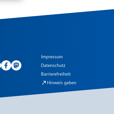
Impressum
Datenschutz
Barrierefreiheit
north_east
Hinweis geben