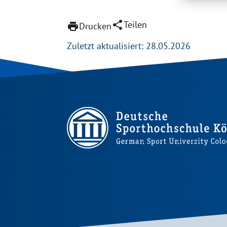
share
Teilen
print
Drucken
Zuletzt aktualisiert: 28.05.2026