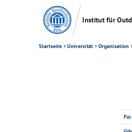
Institut für Ou
Startseite
Universität
Organisation
Für
Gib