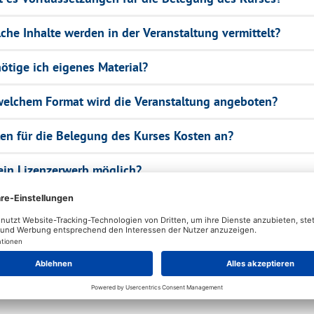
che Inhalte werden in der Veranstaltung vermittelt?
ötige ich eigenes Material?
welchem Format wird die Veranstaltung angeboten?
len für die Belegung des Kurses Kosten an?
 ein Lizenzerwerb möglich?
che Prüfungsleistung muss in diesem Kurs erbracht
den?