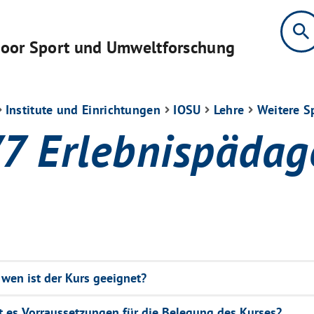
search
tdoor Sport und Umweltforschung
Institute und Einrichtungen
IOSU
Lehre
Weitere S
7 Erlebnispädag
 wen ist der Kurs geeignet?
t es Vorraussetzungen für die Belegung des Kurses?