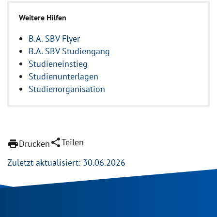
Weitere Hilfen
B.A. SBV Flyer
B.A. SBV Studiengang
Studieneinstieg
Studienunterlagen
Studienorganisation
share
Teilen
print
Drucken
Zuletzt aktualisiert: 30.06.2026