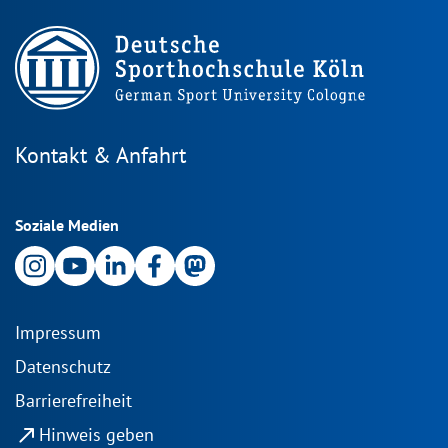
Kontakt & Anfahrt
Soziale Medien
Impressum
Datenschutz
Barrierefreiheit
north_east
Hinweis geben