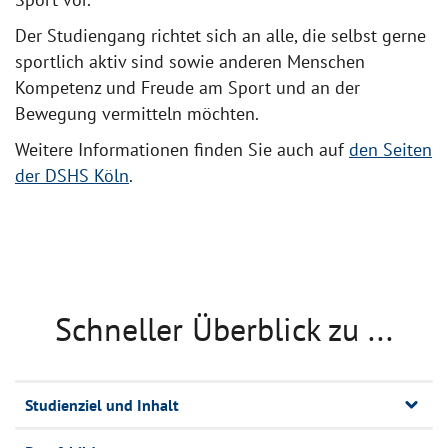
Der Studiengang richtet sich an alle, die selbst gerne
sportlich aktiv sind sowie anderen Menschen
Kompetenz und Freude am Sport und an der
Bewegung vermitteln möchten.
Weitere Informationen finden Sie auch auf
den Seiten
der DSHS Köln
.
Schneller Überblick zu ...
Studienziel und Inhalt