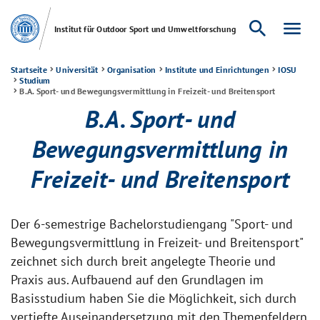
search
menu
Institut für Outdoor Sport und Umweltforschung
Startseite
Universität
Organisation
Institute und Einrichtungen
IOSU
Studium
B.A. Sport- und Bewegungsvermittlung in Freizeit- und Breitensport
B.A. Sport- und
Bewegungsvermittlung in
Freizeit- und Breitensport
Der 6-semestrige Bachelorstudiengang "Sport- und
Bewegungsvermittlung in Freizeit- und Breitensport"
zeichnet sich durch breit angelegte Theorie und
Praxis aus. Aufbauend auf den Grundlagen im
Basisstudium haben Sie die Möglichkeit, sich durch
vertiefte Auseinandersetzung mit den Themenfeldern