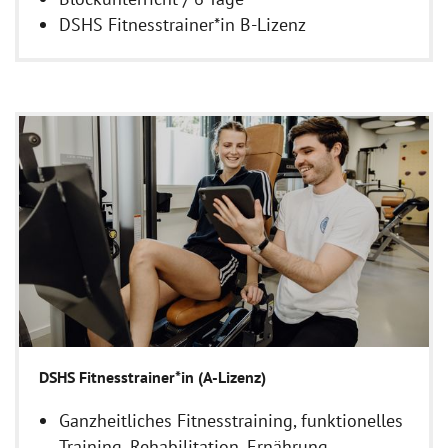
DSHS Fitnesstrainer*in B-Lizenz
DSHS Fitnesstrainer*in (A-Lizenz)
Ganzheitliches Fitnesstraining, funktionelles
Training, Rehabilitation, Ernährung