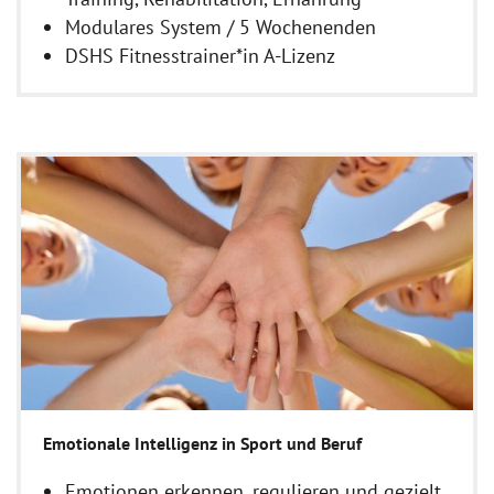
Modulares System / 5 Wochenenden
DSHS Fitnesstrainer*in A-Lizenz
Emotionale Intelligenz in Sport und Beruf
Emotionen erkennen, regulieren und gezielt