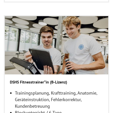
DSHS Fitnesstrainer*in (B-Lizenz)
Trainingsplanung, Krafttraining, Anatomie,
Geräteinstruktion, Fehlerkorrektur,
Kundenbetreuung
Blockunterricht / 6 Tage