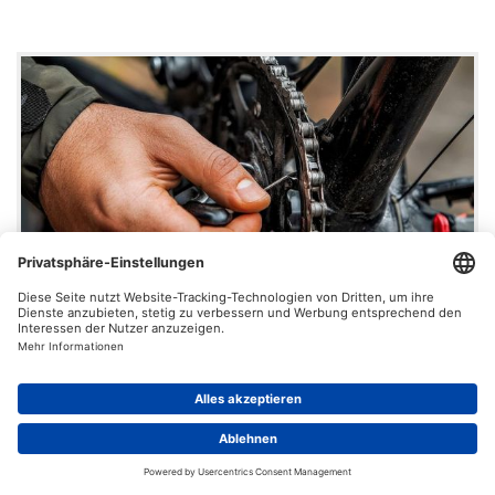
Fahrradtechnik Workshop
Materialkunde, Fahrradreparatur und
Wartung
Planung von Reparaturtagen in
Schulen/Vereinen